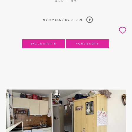
REF : 32
DISPONIBLE EN
EXCLUSIVITÉ
NOUVEAUTÉ