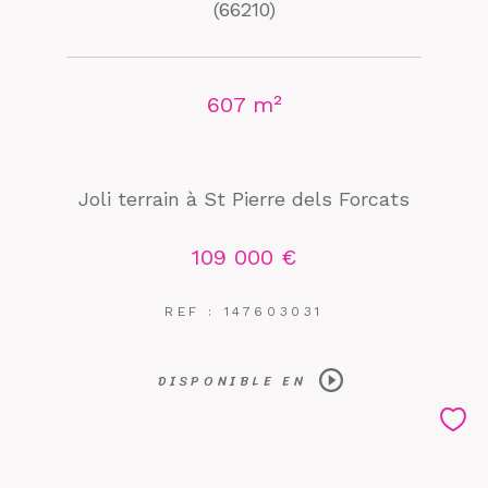
(66210)
607 m²
Joli terrain à St Pierre dels Forcats
109 000 €
REF : 147603031
DISPONIBLE EN