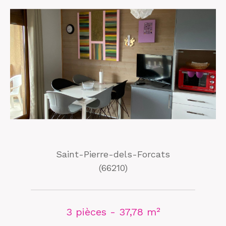
Saint-Pierre-dels-Forcats
(66210)
3 pièces - 37,78 m²