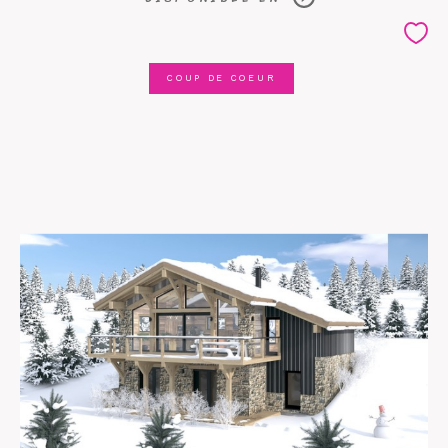
COUP DE COEUR