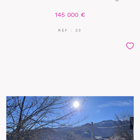
145 000 €
REF : 33