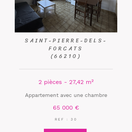
SAINT-PIERRE-DELS-
FORCATS
(66210)
2 pièces - 27,42 m²
Appartement avec une chambre
65 000 €
REF : 30