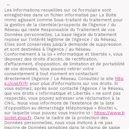
**
Les informations recueillies sur ce formulaire sont
enregistrées dans un fichier informatisé par La Boite
Immo agissant comme Sous-traitant du traitement pour
la gestion de la clientèle/prospects de l'Agence / du
Réseau qui reste Responsable du Traitement de vos
Données personnelles. La base légale du traitement
repose sur l'intérêt légitime de l'Agence / du Réseau.
Elles sont conservées jusqu'à demande de suppression
et sont destinées à l'Agence / au Réseau.
Conformément à la loi « informatique et libertés », vous
disposez des droits d’accès, de rectification,
d’effacement, d’opposition, de limitation et de portabilité
de vos données. Vous pouvez retirer votre
consentement à tout moment en contactant
directement l’Agence / Le Réseau. Consultez le site
http
s://cnil.fr/fr
pour plus d’informations sur vos droits. Si
vous estimez, après avoir contacté l'Agence / le Réseau,
que vos droits « Informatique et Libertés » ne sont pas
respectés, vous pouvez adresser une réclamation à la
CNIL. Nous vous informons de l’existence de la liste
d'opposition au démarchage téléphonique « Bloctel »,
sur laquelle vous pouvez vous inscrire ici :
https://www.b
loctel.gouv.fr
. Dans le cadre de la protection des
Données personnelles, nous vous invitons à ne pas
inscrire de Données sensibles dans le champ de saisie