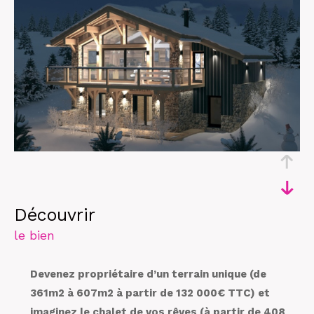
découvrir
le bien
Devenez propriétaire d’un terrain unique (de
361m2 à 607m2 à partir de 132 000€ TTC) et
imaginez le chalet de vos rêves (à partir de 408