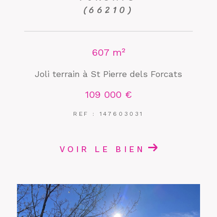
(66210)
607 m²
Joli terrain à St Pierre dels Forcats
109 000 €
REF : 147603031
VOIR LE BIEN