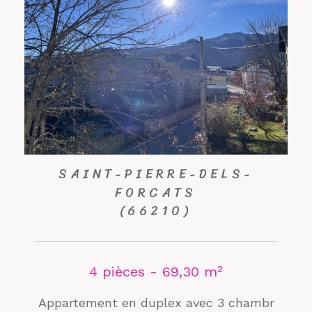
SAINT-PIERRE-DELS-
FORCATS
(66210)
4 pièces - 69,30 m²
Appartement en duplex avec 3 chambr