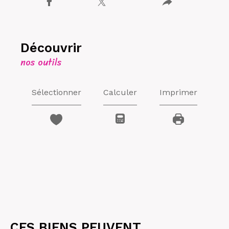
découvrir
nos outils
Sélectionner
Calculer
Imprimer
CES BIENS PEUVENT