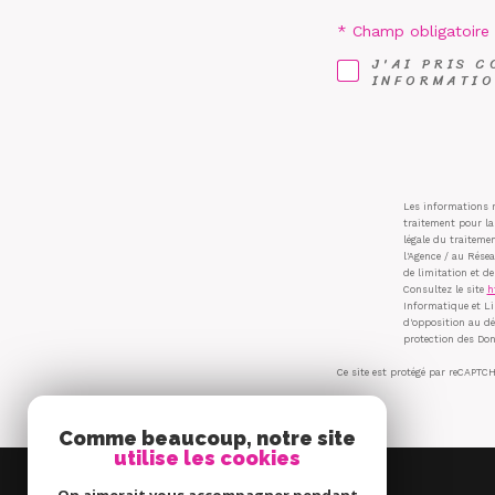
* Champ obligatoire
J'AI PRIS 
INFORMATIO
Les informations r
traitement pour la
légale du traiteme
l'Agence / au Résea
de limitation et d
Consultez le site
h
Informatique et Li
d'opposition au dé
protection des Don
Ce site est protégé par reCAPTCH
Comme beaucoup, notre site
utilise les cookies
Immobilier de Montagne