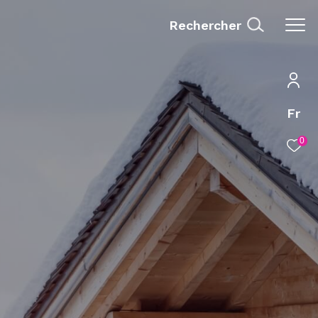
rechercher
Fr
0