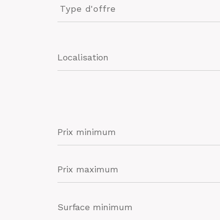
d'offre
Type d'offre
Prix
minimum
Prix
maximum
Surface
minimum