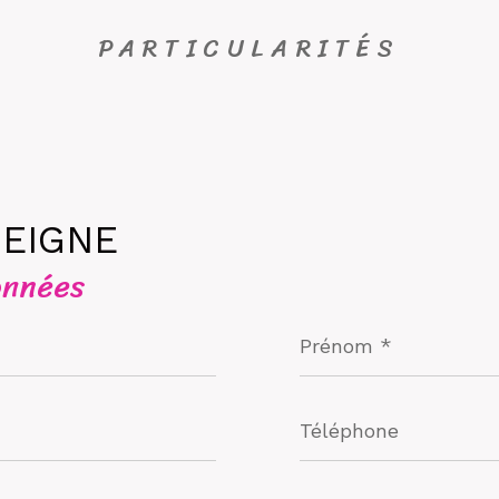
PARTICULARITÉS
SEIGNE
onnées
Prénom
*
Téléphone