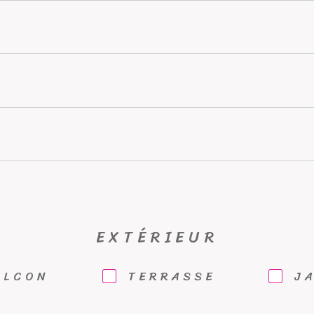
EXTÉRIEUR
ALCON
TERRASSE
J