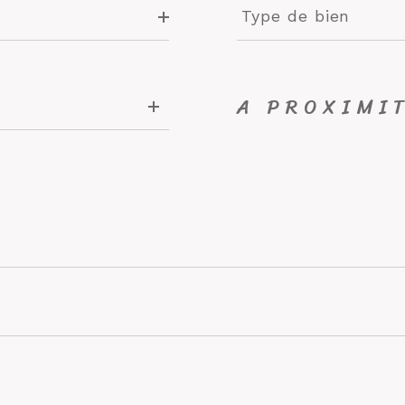
de
Type de bien
bien
A PROXIMI