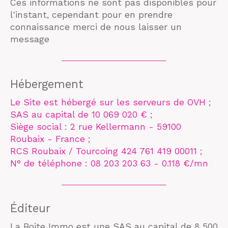
Ces informations ne sont pas disponibles pour
l'instant, cependant pour en prendre
connaissance merci de nous laisser un
message
Hébergement
Le Site est hébergé sur les serveurs de OVH ;
SAS au capital de 10 069 020 € ;
Siège social : 2 rue Kellermann - 59100
Roubaix - France ;
RCS Roubaix / Tourcoing 424 761 419 00011 ;
N° de téléphone : 08 203 203 63 - 0.118 €/mn
Éditeur
La Boite Immo est une SAS au capital de 8 500