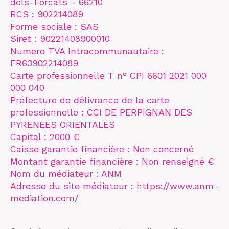
dels-Forcats - 66210
RCS : 902214089
Forme sociale : SAS
Siret : 90221408900010
Numero TVA Intracommunautaire :
FR63902214089
Carte professionnelle T n° CPI 6601 2021 000
000 040
Préfecture de délivrance de la carte
professionnelle : CCI DE PERPIGNAN DES
PYRENEES ORIENTALES
Capital : 2000 €
Caisse garantie financière : Non concerné
Montant garantie financière : Non renseigné €
Nom du médiateur : ANM
Adresse du site médiateur :
https://www.anm-
mediation.com/