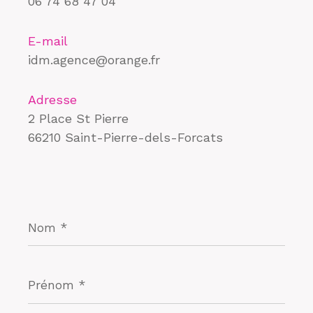
06 74 68 47 04
E-mail
idm.agence@orange.fr
Adresse
2 Place St Pierre
66210 Saint-Pierre-dels-Forcats
Nom
*
Prénom
*