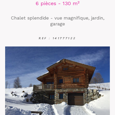
6 pièces - 130 m²
Chalet splendide - vue magnifique, jardin,
garage
REF : 141777122