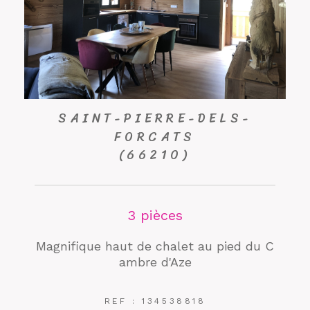
SAINT-PIERRE-DELS-
FORCATS
(66210)
3 pièces
Magnifique haut de chalet au pied du C
ambre d'Aze
REF : 134538818