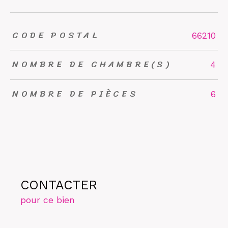
CODE POSTAL
TRAD_ZEPHYR_Caracteristique
TRAD_ZEPHYR_Valeurs
66210
NOMBRE DE CHAMBRE(S)
4
NOMBRE DE PIÈCES
6
CONTACTER
pour ce bien