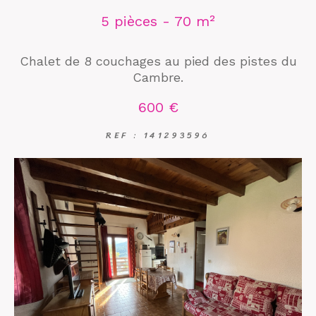
5 pièces - 70 m²
Chalet de 8 couchages au pied des pistes du
Cambre.
600 €
REF : 141293596