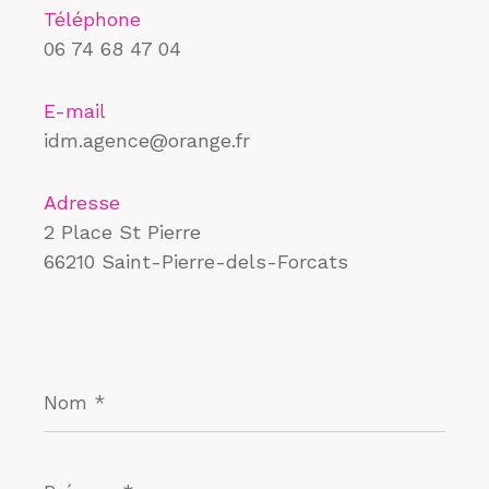
Téléphone
06 74 68 47 04
E-mail
idm.agence@orange.fr
Adresse
2 Place St Pierre
66210 Saint-Pierre-dels-Forcats
Nom
*
Prénom
*