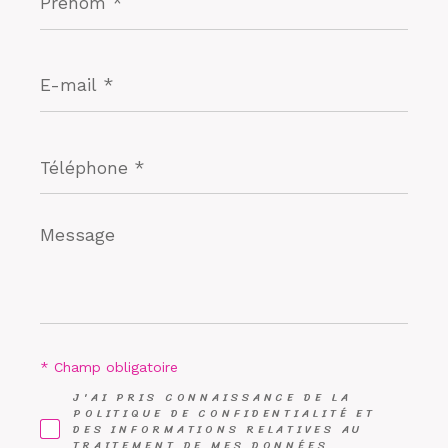
E-
mail
*
Téléphone
*
Message
*
* Champ obligatoire
J'AI PRIS CONNAISSANCE DE LA
POLITIQUE DE CONFIDENTIALITÉ ET
DES INFORMATIONS RELATIVES AU
TRAITEMENT DE MES DONNÉES