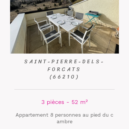
SAINT-PIERRE-DELS-
FORCATS
(66210)
3 pièces - 52 m²
Appartement 8 personnes au pied du c
ambre