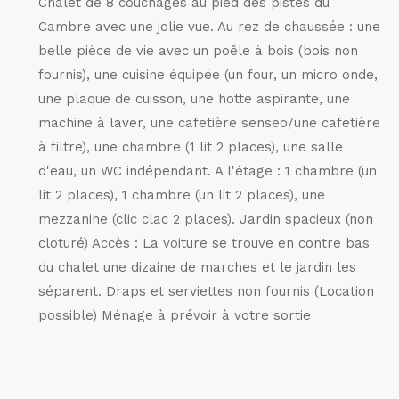
Chalet de 8 couchages au pied des pistes du
Cambre avec une jolie vue. Au rez de chaussée : une
belle pièce de vie avec un poêle à bois (bois non
fournis), une cuisine équipée (un four, un micro onde,
une plaque de cuisson, une hotte aspirante, une
machine à laver, une cafetière senseo/une cafetière
à filtre), une chambre (1 lit 2 places), une salle
d'eau, un WC indépendant. A l'étage : 1 chambre (un
lit 2 places), 1 chambre (un lit 2 places), une
mezzanine (clic clac 2 places). Jardin spacieux (non
cloturé) Accès : La voiture se trouve en contre bas
du chalet une dizaine de marches et le jardin les
séparent. Draps et serviettes non fournis (Location
possible) Ménage à prévoir à votre sortie