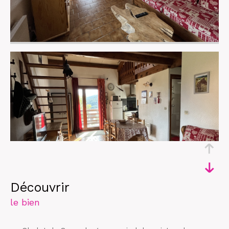
découvrir
le bien